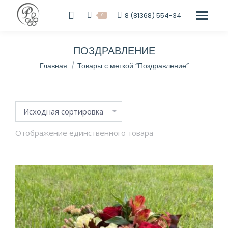
8 (81368) 554-34
0
ПОЗДРАВЛЕНИЕ
Вы здесь:
Главная
Товары с меткой “Поздравление”
Отображение единственного товара