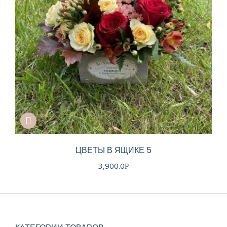
ЦВЕТЫ В ЯЩИКЕ 5
3,900.0
Р